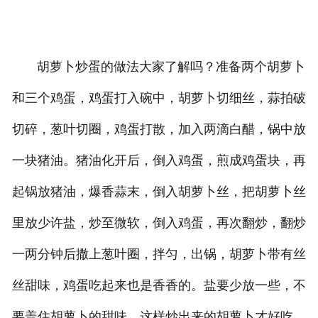
胡萝卜炒蛋的做法大家了解吗？准备两个胡萝卜
和三个鸡蛋，鸡蛋打入碗中，胡萝卜切细丝，蒜拍破
切碎，葱叶切圈，鸡蛋打散，加入两滴白醋，锅中放
一块猪油。猪油化开后，倒入鸡蛋，煎成鸡蛋块，再
起锅放猪油，爆香蒜末，倒入胡萝卜丝，把胡萝卜丝
里放少许盐，炒至微软，倒入鸡蛋，再次翻炒，翻炒
一两分钟后撒上葱叶圈，拌匀，出锅，胡萝卜带有丝
丝甜味，鸡蛋吃起来也是香香的。盐要少放一些，不
要盖住胡萝卜的甜味，这样炒出来的胡萝卜才好吃。