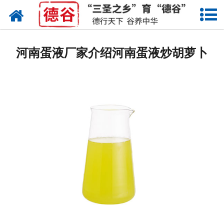
网站首页
蛋液
河南蛋液厂家介绍河南蛋液炒胡萝卜
鲜鸡蛋
卤蛋
产品中心
新闻中心
走进德谷
招商加盟
联系我们