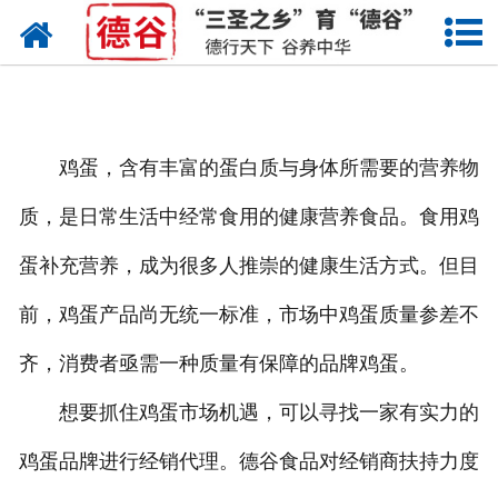
网站首页
蛋液
鲜鸡蛋
鸡蛋，含有丰富的蛋白质与身体所需要的营养物
卤蛋
质，是日常生活中经常食用的健康营养食品。食用鸡
产品中心
蛋补充营养，成为很多人推崇的健康生活方式。但目
新闻中心
前，鸡蛋产品尚无统一标准，市场中鸡蛋质量参差不
齐，消费者亟需一种质量有保障的品牌鸡蛋。
走进德谷
想要抓住鸡蛋市场机遇，可以寻找一家有实力的
招商加盟
鸡蛋品牌进行经销代理。德谷食品对经销商扶持力度
联系我们