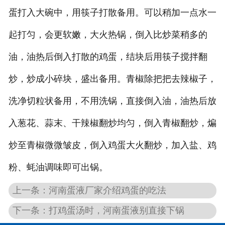
蛋打入大碗中，用筷子打散备用。可以稍加一点水一
起打匀，会更软嫩，大火热锅，倒入比炒菜稍多的
油，油热后倒入打散的鸡蛋，结块后用筷子搅拌翻
炒，炒成小碎块，盛出备用。青椒除把把去辣椒子，
洗净切粒状备用，不用洗锅，直接倒入油，油热后放
入葱花、蒜末、干辣椒翻炒均匀，倒入青椒翻炒，煸
炒至青椒微微皱皮，倒入鸡蛋大火翻炒，加入盐、鸡
粉、蚝油调味即可出锅。
上一条：河南蛋液厂家介绍鸡蛋的吃法
下一条：打鸡蛋汤时，河南蛋液别直接下锅