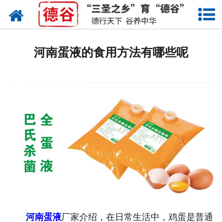
网站首页
蛋液
河南蛋液的食用方法有哪些呢
鲜鸡蛋
卤蛋
产品中心
新闻中心
走进德谷
招商加盟
联系我们
河南蛋液
厂家介绍，在日常生活中，鸡蛋是普通