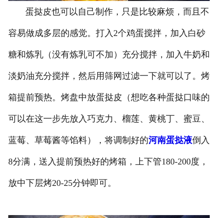
蛋挞皮也可以自己制作，只是比较麻烦，而且不
容易做成多层的感觉。打入2个鸡蛋搅拌，加入白砂
糖和炼乳（没有炼乳可不加）充分搅拌，加入牛奶和
淡奶油充分搅拌，然后用筛网过滤一下就可以了。烤
箱提前预热。烤盘中放蛋挞皮（想吃各种蛋挞口味的
可以在这一步先放入巧克力、榴莲、黄桃丁、蜜豆、
蓝莓、草莓酱等馅料），将调制好的
河南蛋挞液
倒入
8分满，送入提前预热好的烤箱，上下管180-200度，
放中下层烤20-25分钟即可。