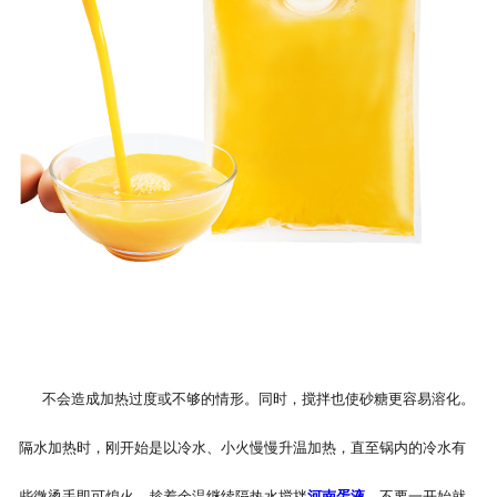
不会造成加热过度或不够的情形。同时，搅拌也使砂糖更容易溶化。
隔水加热时，刚开始是以冷水、小火慢慢升温加热，直至锅内的冷水有
些微烫手即可熄火，趁着余温继续隔热水搅拌
河南蛋液
。不要一开始就