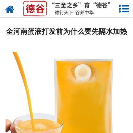
网站首页
蛋液
全河南蛋液打发前为什么要先隔水加热
鲜鸡蛋
卤蛋
产品中心
新闻中心
走进德谷
招商加盟
联系我们