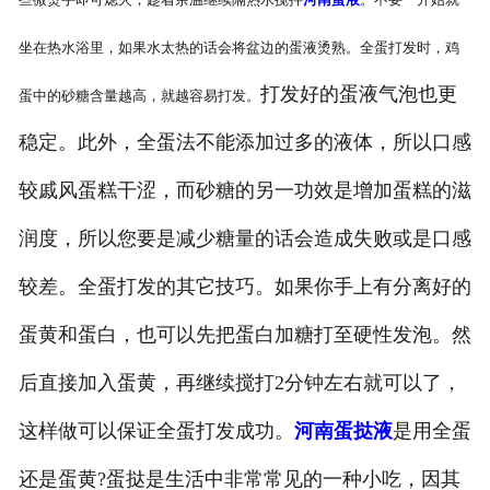
坐在热水浴里，如果水太热的话会将盆边的蛋液烫熟。全蛋打发时，鸡
打发好的蛋液气泡也更
蛋中的砂糖含量越高，就越容易打发。
稳定。此外，全蛋法不能添加过多的液体，所以口感
较戚风蛋糕干涩，而砂糖的另一功效是增加蛋糕的滋
润度，所以您要是减少糖量的话会造成失败或是口感
较差。全蛋打发的其它技巧。如果你手上有分离好的
蛋黄和蛋白，也可以先把蛋白加糖打至硬性发泡。然
后直接加入蛋黄，再继续搅打2分钟左右就可以了，
这样做可以保证全蛋打发成功。
河南蛋挞液
是用全蛋
还是蛋黄?蛋挞是生活中非常常见的一种小吃，因其