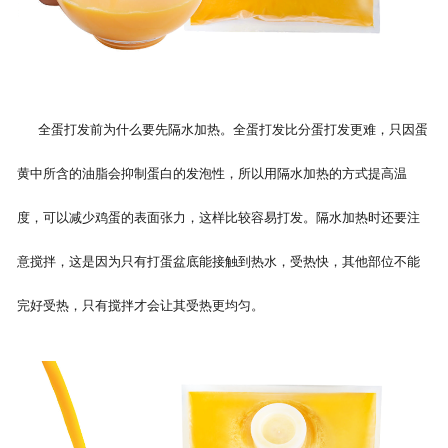
全蛋打发前为什么要先隔水加热。全蛋打发比分蛋打发更难，只因蛋
黄中所含的油脂会抑制蛋白的发泡性，所以用隔水加热的方式提高温
度，可以减少鸡蛋的表面张力，这样比较容易打发。隔水加热时还要注
意搅拌，这是因为只有打蛋盆底能接触到热水，受热快，其他部位不能
完好受热，只有搅拌才会让其受热更均匀。