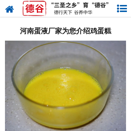
网站首页
蛋液
河南蛋液厂家为您介绍鸡蛋糕
鲜鸡蛋
卤蛋
产品中心
新闻中心
走进德谷
招商加盟
联系我们