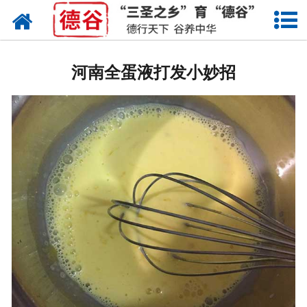
网站首页
蛋液
河南全蛋液打发小妙招
鲜鸡蛋
卤蛋
产品中心
新闻中心
走进德谷
招商加盟
联系我们