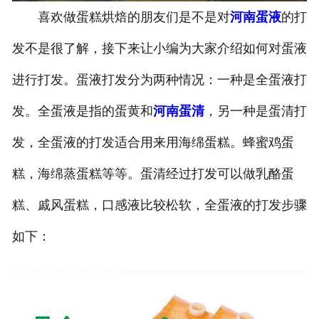
喜欢做蛋糕烘焙的朋友们是不是对
河南蛋液
的打
发不是很了解，接下来让小编为大家介绍如何对蛋液
进行打发。蛋液打发分为两种情况：一种是全蛋液打
发。全蛋液是指的蛋黄和
河南蛋清
，另一种是蛋清打
发，全蛋液的打发适合用来用海绵蛋糕。蜂蜜鸡蛋
糕，海绵蒸蛋糕等等。蛋清经过打发可以做乳酪蛋
糕、戚风蛋糕，口感液比较松软，全蛋液的打发步骤
如下：