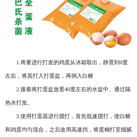
1.将要进行打发的鸡蛋从冰箱取出，静置到0度
左右，将其打入打蛋盆，再倒入白糖
2.接着将打蛋盆放置40度左右的水盆中、通过隔
热水打发。
3.使用打蛋器进行搅打，首先低速搅打，使白糖
和鸡蛋均匀混合，之后改用高速挡，将蛋糊打至细腻