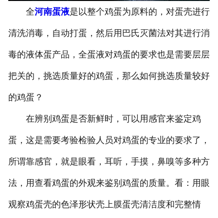
全
河南蛋液
是以整个鸡蛋为原料的，对蛋壳进行
清洗消毒，自动打蛋，然后用巴氏灭菌法对其进行消
毒的液体蛋产品，全蛋液对鸡蛋的要求也是需要层层
把关的，挑选质量好的鸡蛋，那么如何挑选质量较好
的鸡蛋？
在辨别鸡蛋是否新鲜时，可以用感官来鉴定鸡
蛋，这是需要考验检验人员对鸡蛋的专业的要求了，
所谓靠感官，就是眼看，耳听，手摸，鼻嗅等多种方
法，用查看鸡蛋的外观来鉴别鸡蛋的质量。看：用眼
观察鸡蛋壳的色泽形状壳上膜蛋壳清洁度和完整情