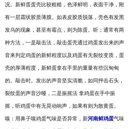
况。新鲜蛋蛋壳比较粗糙，色泽鲜明，表面干净，附
有一层霜状胶质薄膜。如表皮胶质脱落，壳色有发黑
发乌的现象，甚至有霉点，则为陈蛋。听；通常有两
种方法，一是敲击法，敲击蛋壳通过鸡蛋发出来的声
音来判定鸡蛋的新鲜程度以及鸡蛋有无裂纹变质，蛋
壳的厚薄程度，新鲜蛋拿在手里的重量有些沉甸甸
的。敲击时。发出的声音坚实清脆，如同抨击石头，
裂纹蛋的声音沙哑，二是振摇法 拿鸡蛋在手中振
摇，听鸡蛋中有无晃动响声，如果有则为散黄蛋。
嗅：用鼻子嗅鸡蛋气味是否异常，新
河南鲜鸡蛋
气味