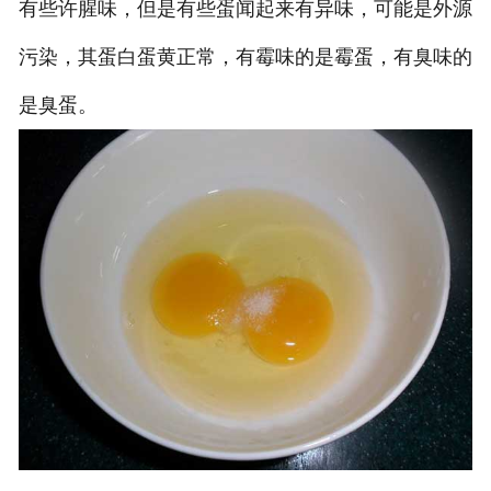
有些许腥味，但是有些蛋闻起来有异味，可能是外源
污染，其蛋白蛋黄正常，有霉味的是霉蛋，有臭味的
是臭蛋。