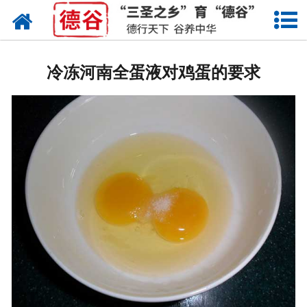
网站首页
蛋液
冷冻河南全蛋液对鸡蛋的要求
鲜鸡蛋
卤蛋
产品中心
新闻中心
走进德谷
招商加盟
联系我们