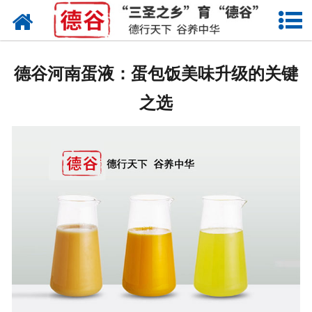
网站首页
蛋液
德谷河南蛋液：蛋包饭美味升级的关键
鲜鸡蛋
之选
卤蛋
产品中心
新闻中心
走进德谷
招商加盟
联系我们