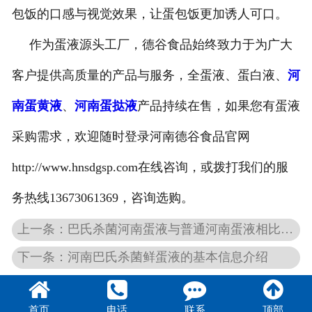
包饭的口感与视觉效果，让蛋包饭更加诱人可口。
作为蛋液源头工厂，德谷食品始终致力于为广大
客户提供高质量的产品与服务，全蛋液、蛋白液、
河
南蛋黄液
、
河南蛋挞液
产品持续在售，如果您有蛋液
采购需求，欢迎随时登录河南德谷食品官网
http://www.hnsdgsp.com在线咨询，或拨打我们的服
务热线13673061369，咨询选购。
上一条：巴氏杀菌河南蛋液与普通河南蛋液相比，究竟有哪些优势？
下一条：河南巴氏杀菌鲜蛋液的基本信息介绍
首页
电话
联系
顶部