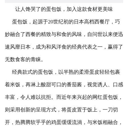
让人馋哭了的蛋包饭，加入这款食材更美味
蛋包饭，起源于20世纪初的日本高档西餐厅，巧
妙融合了西餐的精致与和食的风味，自问世以来便迅
速风靡日本，成为和风洋食的经典代表之一，赢得了
无数食客的青睐。
经典款式的蛋包饭，以半熟的柔滑蛋皮轻轻包裹
着米饭，再淋上酸甜可口的番茄酱，视觉诱人、口感
丰富，令人难以抗拒。而近年来兴起的网红蛋包饭，
则采用创新的呈现方式，将蛋皮置于饭上，一刀切
开，热腾腾软乎乎的鸡蛋缓缓流淌，与米饭相融合，