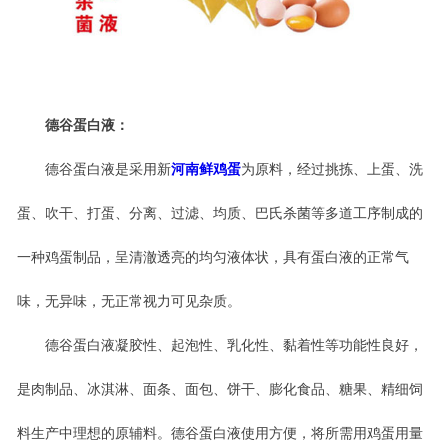
德谷蛋白液：
德谷蛋白液是采用新
河南鲜鸡蛋
为原料，经过挑拣、上蛋、洗
蛋、吹干、打蛋、分离、过滤、均质、巴氏杀菌等多道工序制成的
一种鸡蛋制品，呈
清澈透亮的
均匀液体状，具有蛋白液的正常气
味，无异味，无正常视力可见杂质。
德谷蛋白液凝胶性、起泡性、乳化性、黏着性等功能性良好，
是肉制品、冰淇淋、面条、面包、饼干、膨化食品、糖果、精细饲
料生产中理想的原辅料。德谷蛋白液使用方便，将所需用鸡蛋用量