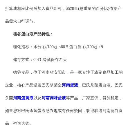
折算成相应比例后加入食品即可，添加量
(总重量的百分比)依据产
品需求自行调节。
德谷蛋白液产品特性：
理化指标：水分
-(g/100g)-≤88.5 蛋白质-(g/100g)-≥9
储存方式：
0-4℃冷藏保存21天
德谷食品，位于河南省安阳市，是一家专注于农副食品加工的
企业，核心产品涵盖巴氏杀菌全
河南蛋液
、巴氏杀菌蛋白液、巴氏
杀菌
河南蛋黄液
以及
河南调味蛋液
等产品，厂家直供，货源稳定，
如果您对巴氏杀菌蛋液感兴趣或有任何疑问，欢迎联络河南德谷食
品，咨询选购。