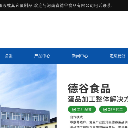
用蛋液或其它蛋制品,欢迎与河南省德谷食品有限公司电话联系.
卤蛋
产品中心
新闻中心
走进德谷