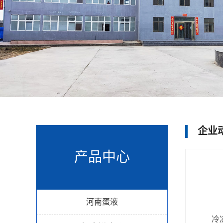
企业
产品中心
河南蛋液
冷冻