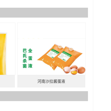
河南沙拉酱蛋液