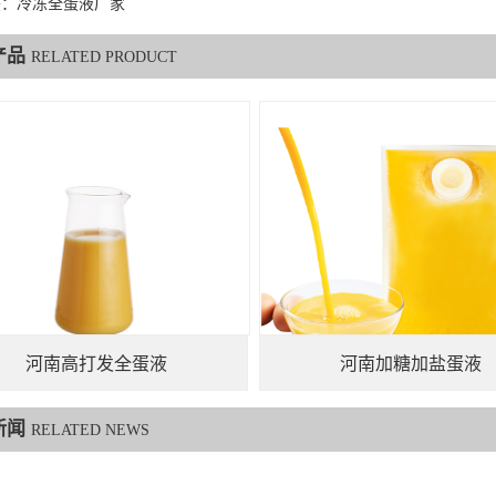
签：冷冻全蛋液厂家
产品
RELATED PRODUCT
河南高打发全蛋液
河南加糖加盐蛋液
新闻
RELATED NEWS