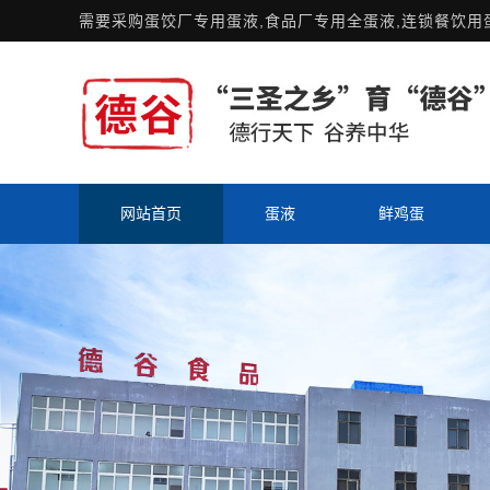
需要采购
蛋饺厂专用蛋液
,食品厂专用全蛋液,连锁餐饮
网站首页
蛋液
鲜鸡蛋