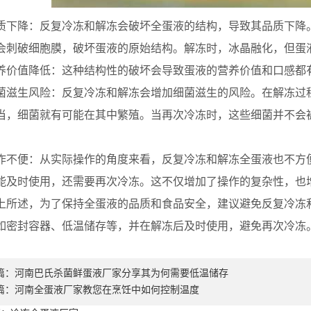
降：反复冷冻和解冻会破坏全蛋液的结构，导致其品质下降。
会刺破细胞膜，破坏蛋液的原始结构。解冻时，冰晶融化，但蛋
值降低：这种结构性的破坏会导致蛋液的营养价值和口感都
生风险：反复冷冻和解冻会增加细菌滋生的风险。在解冻过程
当，细菌就有可能在其中繁殖。当再次冷冻时，这些细菌并不会
。
便：从实际操作的角度来看，反复冷冻和解冻全蛋液也不方便
能及时使用，还需要再次冷冻。这不仅增加了操作的复杂性，也
述，为了保持全蛋液的品质和食品安全，建议避免反复冷冻和
如密封容器、低温储存等，并在解冻后及时使用，避免再次冷冻
篇：
河南巴氏杀菌鲜蛋液厂家分享其为何需要低温储存
篇：
河南全蛋液厂家教您在烹饪中如何控制温度