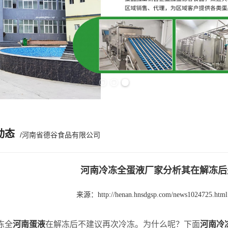
Previous slide
Next slide
动态
/河南省德谷食品有限公司
河南冷冻全蛋液厂家分析其在解冻后
来源：
http://henan.hnsdgsp.com/news1024725.html
全
河南蛋液
在解冻后不建议再次冷冻。为什么呢？下面
河南冷