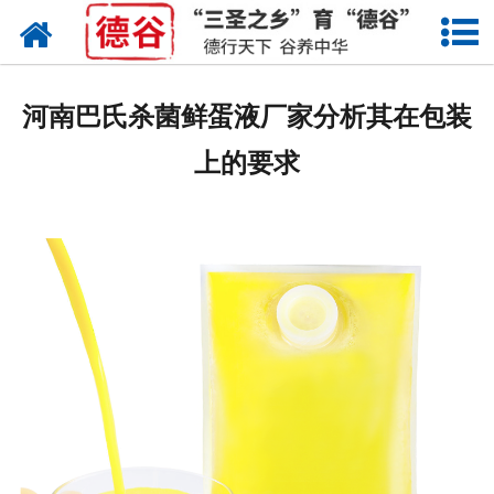
网站首页
蛋液
河南巴氏杀菌鲜蛋液厂家分析其在包装
鲜鸡蛋
上的要求
卤蛋
产品中心
新闻中心
走进德谷
招商加盟
联系我们