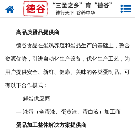
网站首页
蛋液
高品质蛋品提供商
鲜鸡蛋
德谷食品在蛋鸡养殖和蛋品生产的基础上，整合
卤蛋
资源优势，引进自动化生产设备，优化生产工艺，为
产品中心
用户提供安全、新鲜、健康、美味的各类蛋制品。可
新闻中心
有以下合作模式：
— 鲜蛋供应商
走进德谷
— 液蛋（全蛋液、蛋黄液、蛋白液）加工商
招商加盟
蛋品加工整体解决方案提供商
联系我们