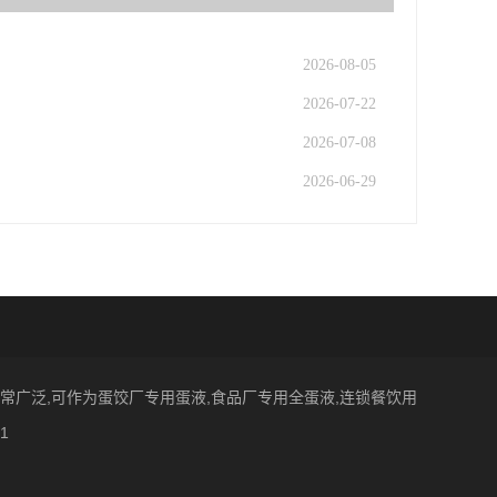
2026-08-05
2026-07-22
2026-07-08
2026-06-29
也非常广泛,可作为蛋饺厂专用蛋液,食品厂专用全蛋液,连锁餐饮用
1