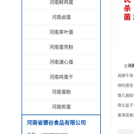
河南鲜鸡蛋
河南卤蛋
河南茶叶蛋
河南蛋壳粉
河南溏心蛋
全
河
具擦干净
河南鸡蛋干
绵的感觉
河南蛋粉
做几遍就
倒立盆子
河南煎蛋
蛋液或者
河南省德谷食品有限公司