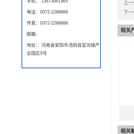
手机： 13673061369
上一
电话：0372-2288888
下一
传真：0372-2288888
相关
邮箱：
地址： 河南省安阳市汤阴县宜沟镇产
业园区5号
相关