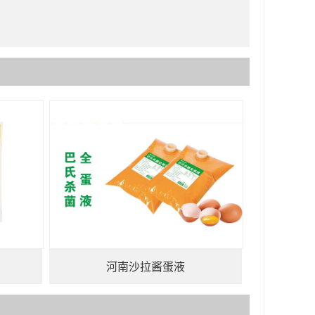
河南沙拉酱蛋液