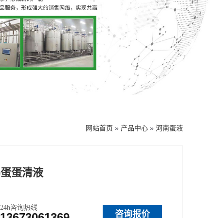
网站首页
»
产品中心
»
河南蛋液
鸡蛋蛋清液
24h咨询热线
咨询报价
13673061369