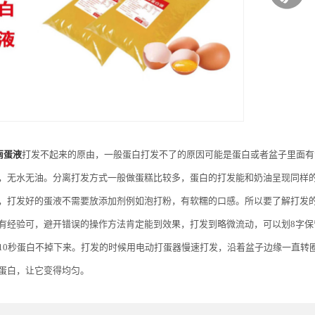
南蛋液
打发不起来的原由，一般蛋白打发不了的原因可能是蛋白或者盆子里面有
，无水无油。分离打发方式一般做蛋糕比较多，蛋白的打发能和奶油呈现同样
，打发好的蛋液不需要放添加剂例如泡打粉，有软糯的口感。所以要了解打发
有经验可，避开错误的操作方法肯定能到效果，打发到略微流动，可以划8字
10秒蛋白不掉下来。打发的时候用电动打蛋器慢速打发，沿着盆子边缘一直转
蛋白，让它变得均匀。