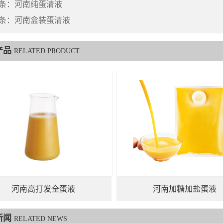
条：
河南纯蛋清液
条：
河南盒装蛋清液
产品
RELATED PRODUCT
河南高打发全蛋液
河南加糖加盐蛋液
新闻
RELATED NEWS