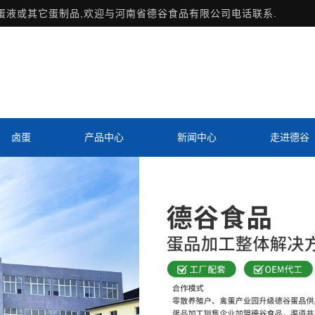
用蛋液或其它蛋制品,欢迎与河南省德谷食品有限公司电话联系.
卤蛋
产品中心
新闻中心
走进德谷