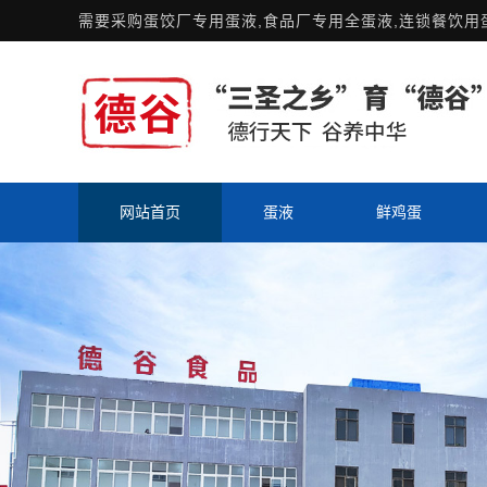
需要采购
蛋饺厂专用蛋液
,食品厂专用全蛋液,连锁餐饮
网站首页
蛋液
鲜鸡蛋